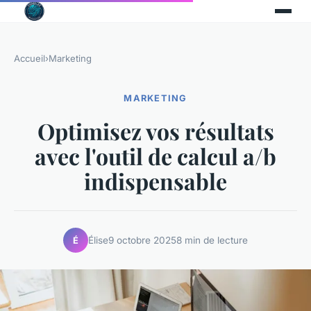
Accueil
›
Marketing
MARKETING
Optimisez vos résultats
avec l'outil de calcul a/b
indispensable
Élise
9 octobre 2025
8 min de lecture
É