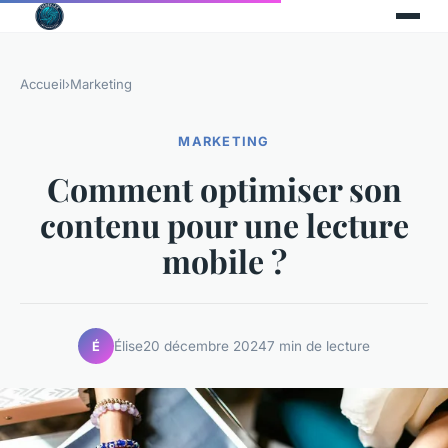
Accueil
›
Marketing
MARKETING
Comment optimiser son
contenu pour une lecture
mobile ?
Élise
20 décembre 2024
7 min de lecture
É