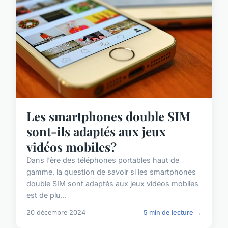
Les smartphones double SIM
sont-ils adaptés aux jeux
vidéos mobiles?
Dans l'ère des téléphones portables haut de
gamme, la question de savoir si les smartphones
double SIM sont adaptés aux jeux vidéos mobiles
est de plu...
20 décembre 2024
5 min de lecture →