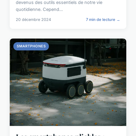
devenus des outils essentiels de notre vie
quotidienne. Cepend...
20 décembre 2024
7 min de lecture →
SMARTPHONES