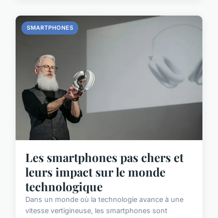
SMARTPHONES
Les smartphones pas chers et
leurs impact sur le monde
technologique
Dans un monde où la technologie avance à une
vitesse vertigineuse, les smartphones sont