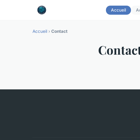
Accueil
A
Accueil
›
Contact
Contac