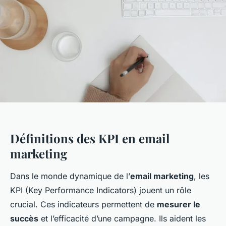
Définitions des KPI en email
marketing
Dans le monde dynamique de l’
email marketing
, les
KPI (Key Performance Indicators) jouent un rôle
crucial. Ces indicateurs permettent de
mesurer le
succès
et l’efficacité d’une campagne. Ils aident les