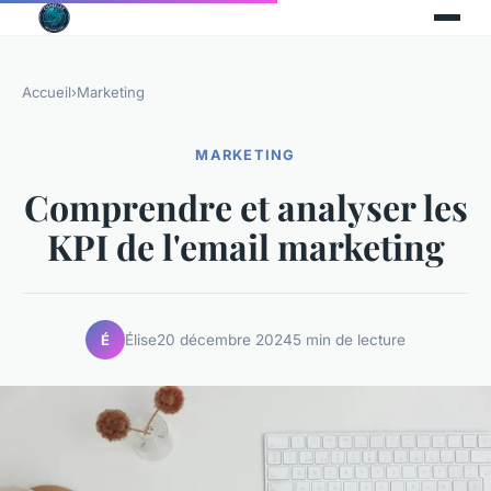
Accueil
›
Marketing
MARKETING
Comprendre et analyser les
KPI de l'email marketing
Élise
20 décembre 2024
5 min de lecture
É