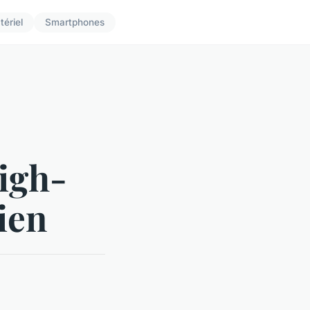
tériel
Smartphones
igh-
ien