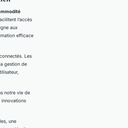
ommodité
cilitent l’accès
ligne aux
rmation efficace
 connectés. Les
la gestion de
ilisateur,
s notre vie de
s innovations
es, une