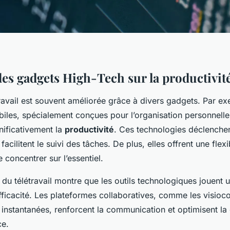
des gadgets High-Tech sur la productivit
ravail est souvent améliorée grâce à divers gadgets. Par ex
biles, spécialement conçues pour l’organisation personnelle
nificativement la
productivité
. Ces technologies déclenche
acilitent le suivi des tâches. De plus, elles offrent une flexi
 concentrer sur l’essentiel.
 du télétravail montre que les outils technologiques jouent u
fficacité. Les plateformes collaboratives, comme les visio
instantanées, renforcent la communication et optimisent la
ce.