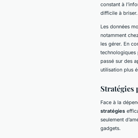
constant à l’in
difficile à briser.
Les données mo
notamment chez 
les gérer. En co
technologiques p
passé sur des ap
utilisation plus
Stratégies 
Face à la dépe
stratégies
effic
seulement d’amé
gadgets.