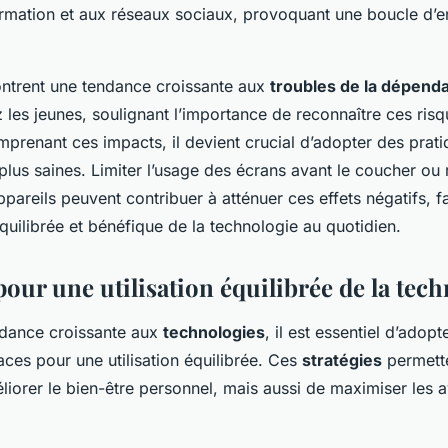
formation et aux réseaux sociaux, provoquant une boucle d
ntrent une tendance croissante aux
troubles de la dépend
les jeunes, soulignant l’importance de reconnaître ces ris
mprenant ces impacts, il devient crucial d’adopter des prat
lus saines. Limiter l’usage des écrans avant le coucher ou 
pareils peuvent contribuer à atténuer ces effets négatifs, f
 équilibrée et bénéfique de la technologie au quotidien.
pour une utilisation équilibrée de la tec
ndance croissante aux
technologies
, il est essentiel d’adopt
aces pour une utilisation équilibrée. Ces
stratégies
permett
liorer le bien-être personnel, mais aussi de maximiser les 