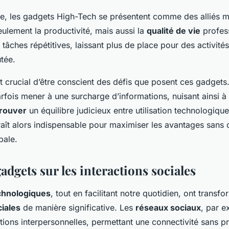
e, les gadgets High-Tech se présentent comme des alliés m
ulement la productivité, mais aussi la
qualité de vie
profess
 tâches répétitives, laissant plus de place pour des activités
utée.
t crucial d’être conscient des défis que posent ces gadgets
arfois mener à une surcharge d’informations, nuisant ainsi 
rouver
un équilibre judicieux entre utilisation technologiqu
raît alors indispensable pour maximiser les avantages sans
bale.
gadgets sur les interactions sociales
chnologiques
, tout en facilitant notre quotidien, ont transfo
ciales
de manière significative. Les
réseaux sociaux
, par e
ations interpersonnelles, permettant une connectivité sans p