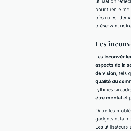
utilisation réfl
pour tirer le me
très utiles, dem
préservant notre
Les inconv
Les
inconvénie
aspects de la s
de vision
, tels 
qualité du som
rythmes circadie
être mental
et 
Outre les problè
gadgets et la 
Les utilisateur