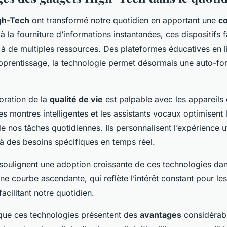
gh-Tech
ont transformé notre quotidien en apportant une
c
à la fourniture d’informations instantanées, ces dispositifs fa
 à de multiples ressources. Des plateformes éducatives en 
apprentissage, la technologie permet désormais une auto-fo
ioration de la
qualité de vie
est palpable avec les appareils
les montres intelligentes et les assistants vocaux optimisent 
e nos tâches quotidiennes. Ils personnalisent l’expérience ut
 à des besoins spécifiques en temps réel.
 soulignent une adoption croissante de ces technologies dan
Une courbe ascendante, qui reflète l’intérêt constant pour le
acilitant notre quotidien.
 que ces technologies présentent des
avantages
considérabl