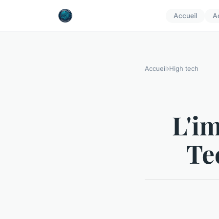
Accueil
A
Accueil
›
High tech
L'i
Te