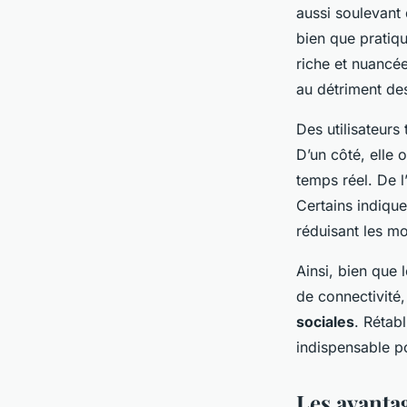
aussi soulevant 
bien que pratiq
riche et nuancé
au détriment des
Des utilisateurs
D’un côté, elle 
temps réel. De l
Certains indiqu
réduisant les 
Ainsi, bien que
de connectivité, 
sociales
. Rétab
indispensable po
Les avanta