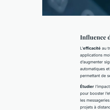
Influence 
L’
efficacité
au t
applications mo
d’augmenter sig
automatiques et f
permettant de se
Étudier
l’impact
pour booster l’e
les messageries 
projets à distan