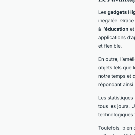
Les
gadgets Hi
inégalée. Grâce 
à l’
éducation
et
applications d’
et flexible.
En outre, l’amél
objets tels que 
notre temps et d
répondant ainsi
Les statistiques
tous les jours. 
technologiques f
Toutefois, bien